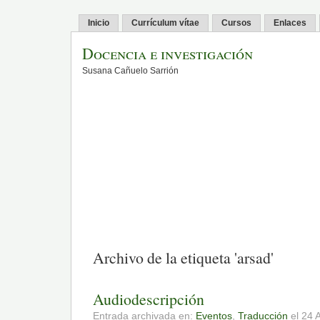
Inicio
Currículum vítae
Cursos
Enlaces
Docencia e investigación
Susana Cañuelo Sarrión
Archivo de la etiqueta 'arsad'
Audiodescripción
Entrada archivada en:
Eventos
,
Traducción
el 24 