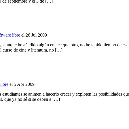
0 de septiembre y el 3 de […]
tware libre
el 26 Jul 2009
, aunque he añadido algún enlace que otro, no he tenido tiempo de esc
 curso de cine y literatura, no […]
libre
el 5 Abr 2009
 estudiantes se animen a hacerlo crecer y exploten las posibilidades qu
s, que ya no sé si se deben a […]