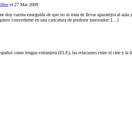
libre
el 27 Mar 2009
, me doy cuenta enseguida de que no se trata de llevar aparatejos al au
quiero convertirme en una caricatura de profesor innovador: […]
español como lengua extranjera (ELE), las relaciones entre el cine y la li