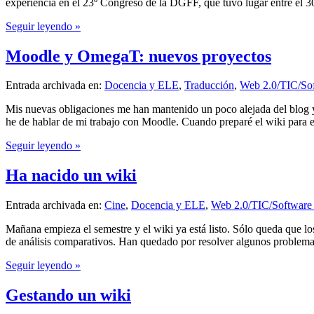
experiencia en el 23º Congreso de la DGFF, que tuvo lugar entre el 3
Seguir leyendo »
Moodle y OmegaT: nuevos proyectos
Entrada archivada en:
Docencia y ELE
,
Traducción
,
Web 2.0/TIC/Sof
Mis nuevas obligaciones me han mantenido un poco alejada del blog y
he de hablar de mi trabajo con Moodle. Cuando preparé el wiki para el
Seguir leyendo »
Ha nacido un wiki
Entrada archivada en:
Cine
,
Docencia y ELE
,
Web 2.0/TIC/Software 
Mañana empieza el semestre y el wiki ya está listo. Sólo queda que los
de análisis comparativos. Han quedado por resolver algunos problema
Seguir leyendo »
Gestando un wiki