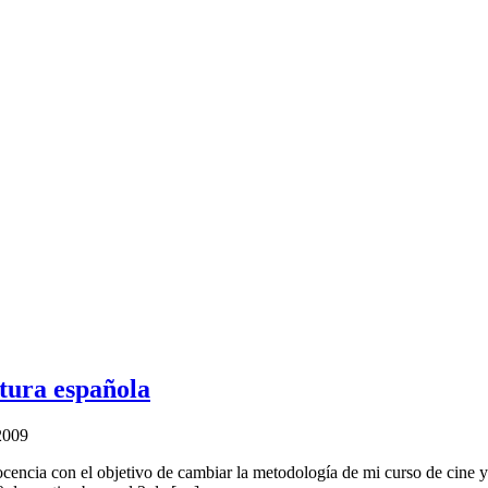
ltura española
2009
cencia con el objetivo de cambiar la metodología de mi curso de cine y