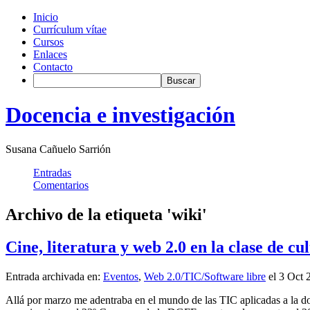
Inicio
Currículum vítae
Cursos
Enlaces
Contacto
Docencia e investigación
Susana Cañuelo Sarrión
Entradas
Comentarios
Archivo de la etiqueta 'wiki'
Cine, literatura y web 2.0 en la clase de cu
Entrada archivada en:
Eventos
,
Web 2.0/TIC/Software libre
el 3 Oct 
Allá por marzo me adentraba en el mundo de las TIC aplicadas a la do