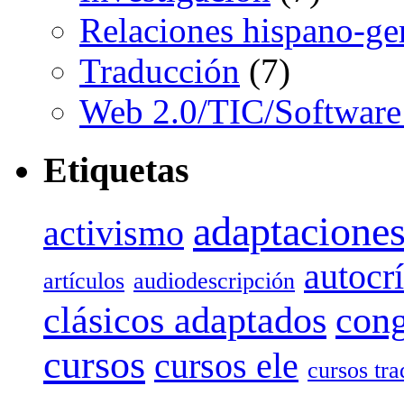
Relaciones hispano-g
Traducción
(7)
Web 2.0/TIC/Software 
Etiquetas
adaptaciones
activismo
autocrí
artículos
audiodescripción
clásicos adaptados
cong
cursos
cursos ele
cursos tr