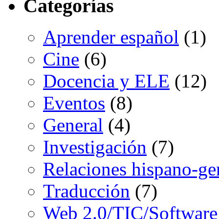
Categorías
Aprender español
(1)
Cine
(6)
Docencia y ELE
(12)
Eventos
(8)
General
(4)
Investigación
(7)
Relaciones hispano-g
Traducción
(7)
Web 2.0/TIC/Software 