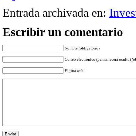
Entrada archivada en:
Inves
Escribir un comentario
Nombre (obligatorio)
Correo electrónico (permanecerá oculto) (o
Página web